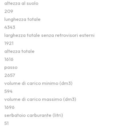
altezza al suolo
209
lunghezza totale
4343
larghezza totale senza retrovisori esterni
1921
altezza totale
1616
passo
2657
volume di carico minimo (dm3)
594
volume di carico massimo (dm3)
1696
serbatoio carburante (litri)
51