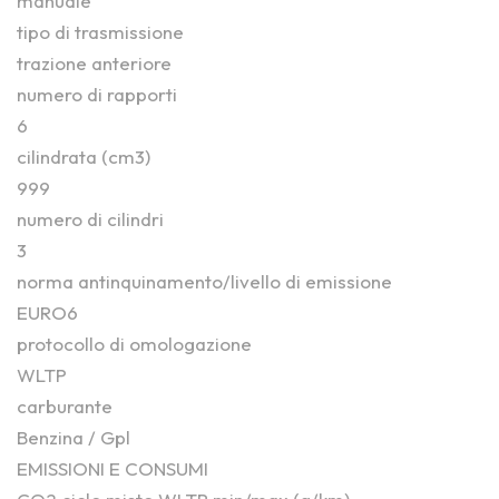
manuale
tipo di trasmissione
trazione anteriore
numero di rapporti
6
cilindrata (cm3)
999
numero di cilindri
3
norma antinquinamento/livello di emissione
EURO6
protocollo di omologazione
WLTP
carburante
Benzina / Gpl
EMISSIONI E CONSUMI