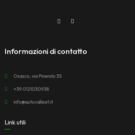
Informazioni di contatto
Osasco, via Pinerolo 35
+39 0121030938
info@autovallesrl.it
Link utili